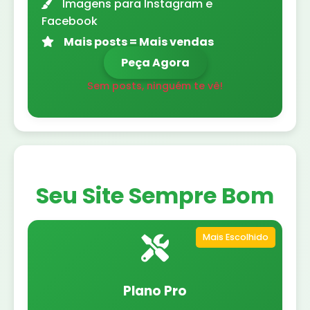
Imagens para Instagram e
Facebook
Mais posts = Mais vendas
Peça Agora
Sem posts, ninguém te vê!
Seu Site Sempre Bom
Mais Escolhido
Plano Pro