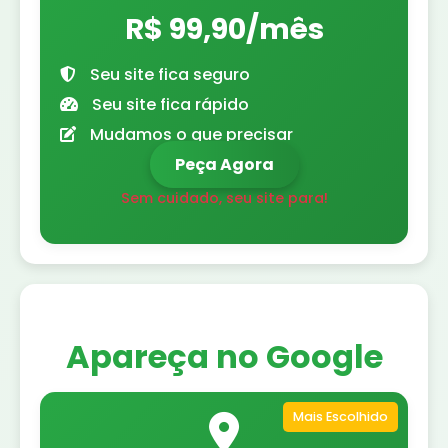
R$ 99,90/mês
Seu site fica seguro
Seu site fica rápido
Mudamos o que precisar
Peça Agora
Sem cuidado, seu site para!
Apareça no Google
Mais Escolhido