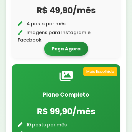
R$ 49,90/mês
4 posts por mês
Imagens para Instagram e
Facebook
Peça Agora
Mais Escolhido
Plano Completo
R$ 99,90/mês
10 posts por mês