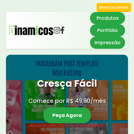
Mais Escolhido
Produtos
Portfólio
Impressão
Cresça Fácil
Comece por R$ 49,90/mês
Peça Agora
Assine até 30/03 e comece já!