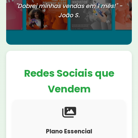
"Dobrei minhas vendas em 1 mês!" -
João S.
Redes Sociais que
Vendem
Plano Essencial