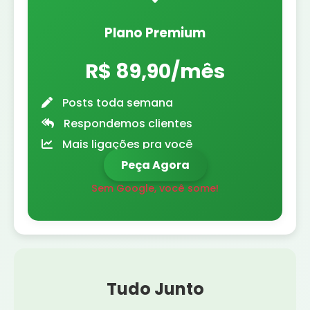
Plano Premium
R$ 89,90/mês
Posts toda semana
Respondemos clientes
Mais ligações pra você
Peça Agora
Sem Google, você some!
Tudo Junto